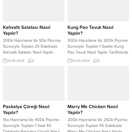
Kahvaltı Salatası Nasıl
Kung Pao Tavuk Nasıl
Yapılır?
Yapılır?
20Dk Hazırlama Ve 5Dk Pişirme
30Dk Hazırlama Ve 30Dk Pişirme
Süresiyle Toplam 25 Dakikada
Süresiyle Toplam 1 Saatte Kung
Kahvaltı Salatası Nasıl Yapılır
Pao Tavuk Nasıl Yapılır Tarifimizde
Tarifimizde Görün.
Görün.
20.01.2023
0
02.03.2023
0
Paskalya Çöreği Nasıl
Marry Me Chicken Nasıl
Yapılır?
Yapılır?
1Sa Hazırlama Ve 40Dk Pişirme
20Dk Hazırlama Ve 25Dk Pişirme
Süresiyle Toplam 1 Saat 40
Süresiyle Toplam 45 Dakikada
Dakikada Paskalya Çöreği Nasıl
Marry Me Chicken Nasıl Yapılır