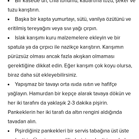
Bir kasede un, chia tohumu, kabartma tozu, şeker ve
tuzu karıştırın.
Başka bir kapta yumurtayı, sütü, vanilya özütünü ve
eritilmiş tereyağını veya sıvı yağı çırpın.
Islak karışımı kuru malzemelere ekleyin ve bir
spatula ya da çırpıcı ile nazikçe karıştırın. Karışımın
pürüzsüz olması ancak fazla akışkan olmaması
gerektiğine dikkat edin. Eğer karışım çok koyu olursa,
biraz daha süt ekleyebilirsiniz.
Yapışmaz bir tavayı orta ısıda ısıtın ve hafifçe
yağlayın. Hamurdan bir kepçe alarak tavaya dökün ve
her iki tarafını da yaklaşık 2-3 dakika pişirin.
Pankeklerin her iki tarafı da altın rengini aldığında
tavadan alın.
Pişirdiğiniz pankekleri bir servis tabağına üst üste