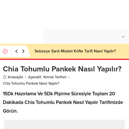
°C
İSTANBUL
PARÇALI BULUTLU
Sebzeye Sarılı Misket Köfte Tarifi Nasıl Yapılır?
Chia Tohumlu Pankek Nasıl Yapılır?
Anasayfa
Aperatif
,
Yemek Tarifleri
Chia Tohumlu Pankek Nasıl Yapılır?
15Dk Hazırlama Ve 5Dk Pişirme Süresiyle Toplam 20
Dakikada Chia Tohumlu Pankek Nasıl Yapılır Tarifimizde
Görün.