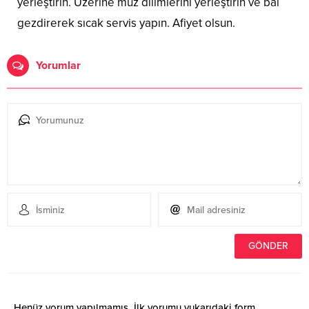
yerleştirin. Üzerine muz dilimlerini yerleştirin ve bal
gezdirerek sıcak servis yapın. Afiyet olsun.
Yorumlar
Henüz yorum yapılmamış. İlk yorumu yukarıdaki form