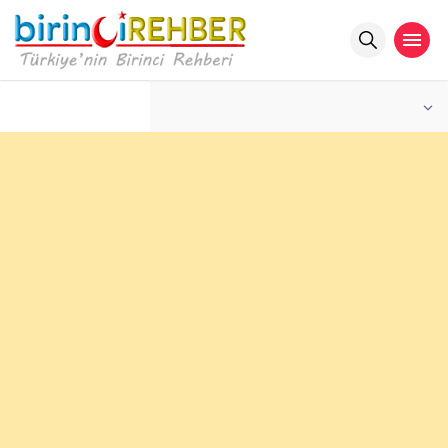
°C
İSTANBUL
PARÇALI BULUTLU