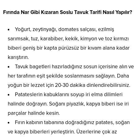
Fırında Nar Gibi Kızaran Soslu Tavuk Tarifi Nasıl Yapılır?
Yoğurt, zeytinyağı, domates salçası, ezilmiş
sarımsak, tuz, karabiber, kekik, kimyon ve toz kırmızı
biberi geniş bir kapta pürüzsüz bir kıvam alana kadar
karıştırın.
Tavuk bagetleri hazırladığınız sosun içerisine alın ve
her tarafının eşit şekilde soslanmasını sağlayın. Daha
yoğun bir lezzet için 20-30 dakika dinlendirebilirsiniz.
Patateslerin kabuklarını soyup iri elma dilimleri
halinde doğrayın. Soğanı piyazlık, kapya biberi ise iri
parçalar halinde kesin.
Fırın kabının tabanına doğradığınız patates, soğan
ve kapya biberleri yerleştirin. Üzerlerine çok az