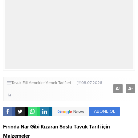
Tavuk Etli Yemekler
Yemek Tarifleri
08.07.2026
A
A
+
-
ABONE OL
Fırında Nar Gibi Kızaran Soslu Tavuk Tarifi için
Malzemeler