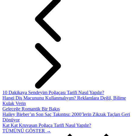
10 Dakikaya Sendeyim Poğaçası Tarifi Nasıl Yapılır?
Hangi Diş Macununu Kullanmalıyım? Reklamlara Değil, Bilime
Kulak Verin
Geleceğe Romantik Bir Bakış
Hailey Bieber’ın Son Saç Takıntısı: 2000’lerin Zikzak Taçları Geri
Dönüyor
Kat Kat Kruvasan Poğaça Tarifi Nasıl Yapılır?
TÜMÜNÜ GÖSTER →