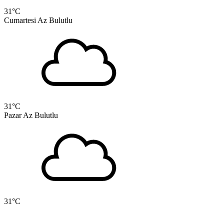
31
°C
Cumartesi
Az Bulutlu
31
°C
Pazar
Az Bulutlu
31
°C