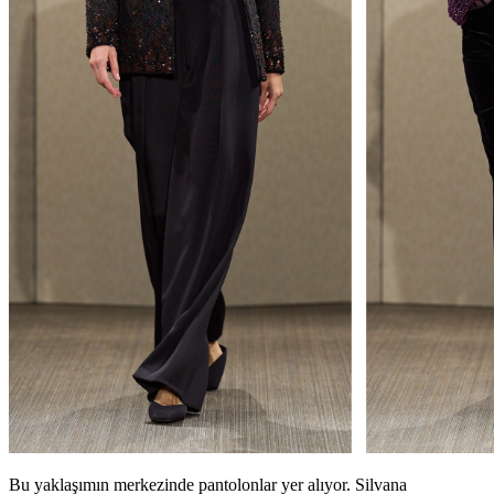
Bu yaklaşımın merkezinde pantolonlar yer alıyor. Silvana