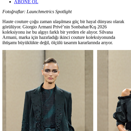
ABONE OL
Fotoğraflar: Launchmetrics Spotlight
Haute couture çoğu zaman ulaşılması güç bir hayal dünyası olarak
görülüyor. Giorgio Armani Privé’nin Sonbahar/Kış 2026
koleksiyonu ise bu algıyı farklı bir yerden ele alıyor. Silvana
Armani, marka için hazırladığı ikinci couture koleksiyonunda
ihtişamı büyüklükte değil, ölçülü tasarım kararlarında arıyor.