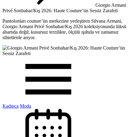
Giorgio Armani
Privé Sonbahar/Kış 2026: Haute Couture’ün Sessiz Zarafeti
Pantolonları couture’ün merkezine yerleştiren Silvana Armani,
Giorgio Armani Privé Sonbahar/Kış 2026 koleksiyonunda lüksü
abartıda değil; kusursuz terzilikte, ölçülü ışıltıda ve zamansız
silüetlerde arıyor.
Kadınca
Moda