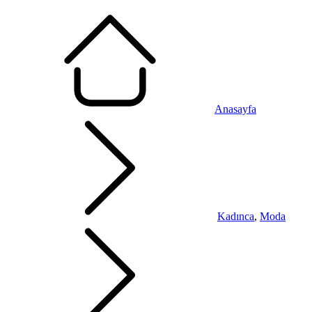
Anasayfa
Kadınca
,
Moda