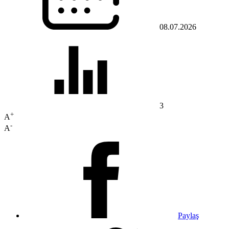
08.07.2026
3
+
A
-
A
Paylaş