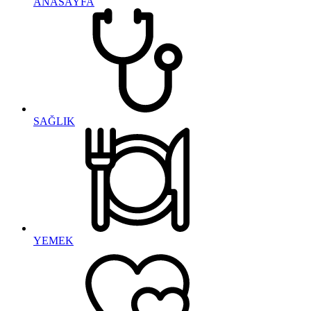
ANASAYFA
SAĞLIK
YEMEK