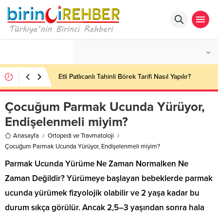
°C
İSTANBUL
PARÇALI BULUTLU
Etli Patlıcanlı Tahinli Börek Tarifi Nasıl Yapılır?
Çocuğum Parmak Ucunda Yürüyor,
Endişelenmeli miyim?
Anasayfa
Ortopedi ve Travmatoloji
Çocuğum Parmak Ucunda Yürüyor, Endişelenmeli miyim?
Parmak Ucunda Yürüme Ne Zaman Normalken Ne
Zaman Değildir? Yürümeye başlayan bebeklerde parmak
ucunda yürümek fizyolojik olabilir ve 2 yaşa kadar bu
durum sıkça görülür. Ancak 2,5–3 yaşından sonra hala