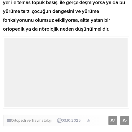
yer ile temas topuk basışı ile gerçekleşmiyorsa ya da bu
yürüme tarzı çocuğun dengesini ve yürüme
fonksiyonunu olumsuz etkiliyorsa, altta yatan bir
ortopedik ya da nörolojik neden düşünülmelidir.
A
A
+
-
Ortopedi ve Travmatoloji
03.10.2025