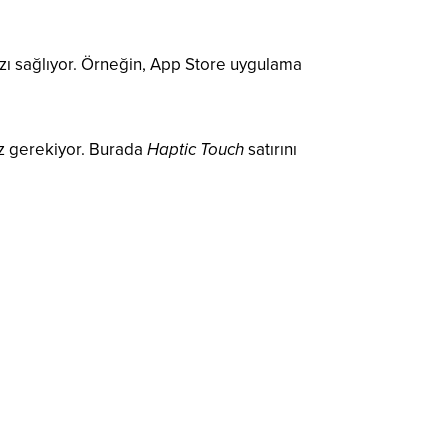
zı sağlıyor. Örneğin, App Store uygulama
z gerekiyor. Burada
Haptic Touch
satırını