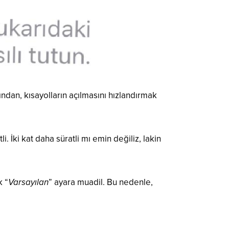
ından, kısayolların açılmasını hızlandırmak
 İki kat daha süratli mı emin değiliz, lakin
k “
Varsayılan
” ayara muadil. Bu nedenle,