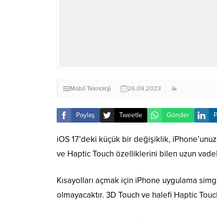
Mobil Teknoloji
26.09.2023
Paylaş
Tweetle
Gönder
P
iOS 17’deki küçük bir değişiklik, iPhone’unuzu
ve Haptic Touch özelliklerini bilen uzun vade
Kısayolları açmak için iPhone uygulama simge
olmayacaktır. 3D Touch ve halefi Haptic Touch