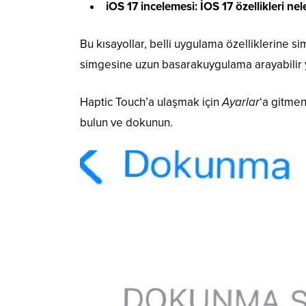
iOS 17 incelemesi: İOS 17 özellikleri nel
Bu kısayollar, belli uygulama özelliklerine
simgesine uzun basarakuygulama arayabilir 
Haptic Touch’a ulaşmak için
Ayarlar
‘a gitme
bulun ve dokunun.