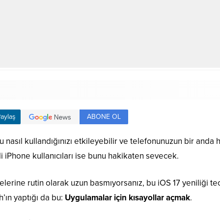
ABONE OL
aylaş
 nasıl kullandığınızı etkileyebilir ve telefonunuzun bir anda h
li iPhone kullanıcıları ise bunu hakikaten sevecek.
lerine rutin olarak uzun basmıyorsanız, bu iOS 17 yeniliği te
’ın yaptığı da bu:
Uygulamalar için kısayollar açmak
.