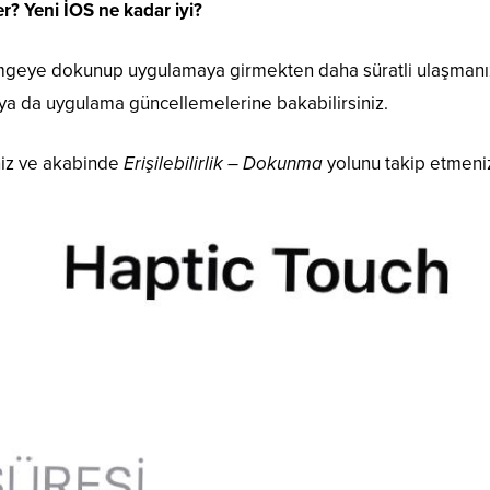
er? Yeni İOS ne kadar iyi?
 simgeye dokunup uygulamaya girmekten daha süratli ulaşmanı
ya da uygulama güncellemelerine bakabilirsiniz.
niz ve akabinde
Erişilebilirlik – Dokunma
yolunu takip etmeni