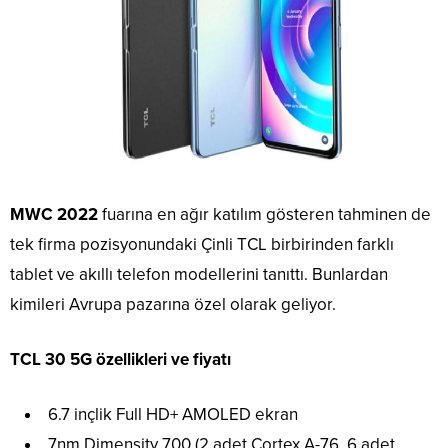
MWC 2022
fuarına en ağır katılım gösteren tahminen de
tek firma pozisyonundaki Çinli TCL birbirinden farklı
tablet ve akıllı telefon modellerini tanıttı. Bunlardan
kimileri Avrupa pazarına özel olarak geliyor.
TCL 30 5G özellikleri ve fiyatı
6.7 inçlik Full HD+ AMOLED ekran
7nm Dimensity 700 (2 adet Cortex A-76, 6 adet