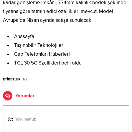
kadar genişleme imkânı, 7.74mm kalınlık bedeli şeklinde
fiyatına göre tatmin edici özellikleri mevcut. Model
Avrupa’da Nisan ayında satışa sunulacak.
Anasayfa
Taşınabilir Teknolojiler
Cep Telefonları Haberleri
TCL 30 5G özellikleri belli oldu
ETİKETLER:
Tcl
Yorumlar