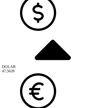
DOLAR
47,5639