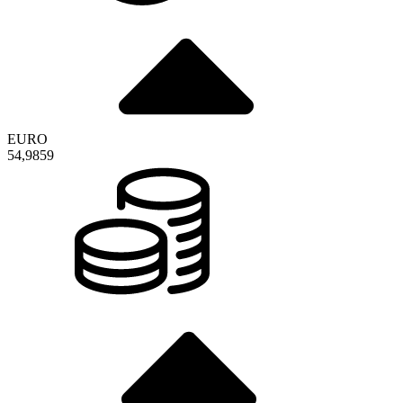
EURO
54,9859