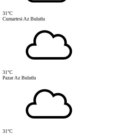
31
°C
Cumartesi
Az Bulutlu
31
°C
Pazar
Az Bulutlu
31
°C