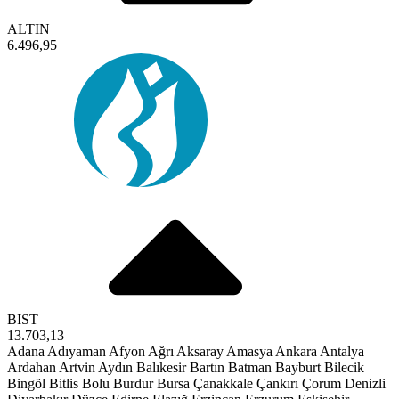
ALTIN
6.496,95
BIST
13.703,13
Adana
Adıyaman
Afyon
Ağrı
Aksaray
Amasya
Ankara
Antalya
Ardahan
Artvin
Aydın
Balıkesir
Bartın
Batman
Bayburt
Bilecik
Bingöl
Bitlis
Bolu
Burdur
Bursa
Çanakkale
Çankırı
Çorum
Denizli