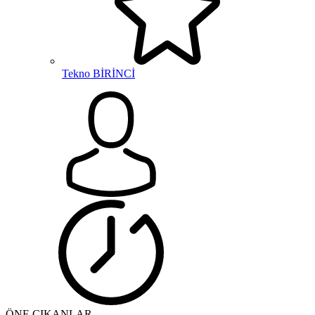
Tekno BİRİNCİ
ÖNE ÇIKANLAR