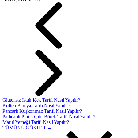
Glutensiz Islak Kek Tarifi Nasıl Yapılır?
Köfteli Bamya Tarifi Nasıl Yapılır?
Pancarlı Kuşkonmaz Tarifi Nasıl Yapılır?
Patlıcanlı Pratik Çıtır Börek Tarifi Nasıl Yapılır?
Marul Yemeği Tarifi Nasıl Yapılır?
TÜMÜNÜ GÖSTER →