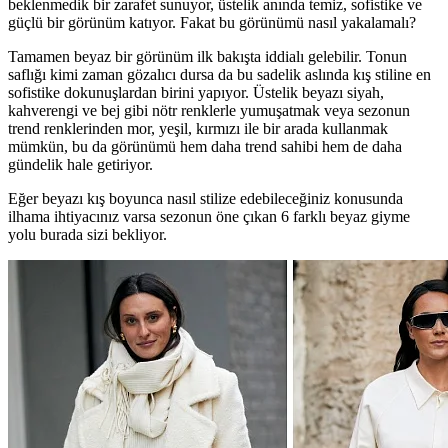
beklenmedik bir zarafet sunuyor, üstelik anında temiz, sofistike ve
güçlü bir görünüm katıyor. Fakat bu görünümü nasıl yakalamalı?
Tamamen beyaz bir görünüm ilk bakışta iddialı gelebilir. Tonun
saflığı kimi zaman gözalıcı dursa da bu sadelik aslında kış stiline en
sofistike dokunuşlardan birini yapıyor. Üstelik beyazı siyah,
kahverengi ve bej gibi nötr renklerle yumuşatmak veya sezonun
trend renklerinden mor, yeşil, kırmızı ile bir arada kullanmak
mümkün, bu da görünümü hem daha trend sahibi hem de daha
gündelik hale getiriyor.
Eğer beyazı kış boyunca nasıl stilize edebileceğiniz konusunda
ilhama ihtiyacınız varsa sezonun öne çıkan 6 farklı beyaz giyme
yolu burada sizi bekliyor.