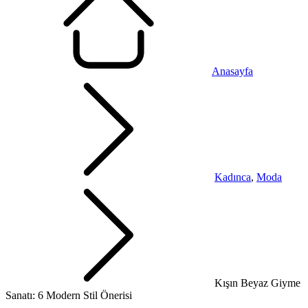
Anasayfa
Kadınca
,
Moda
Kışın Beyaz Giyme
Sanatı: 6 Modern Stil Önerisi