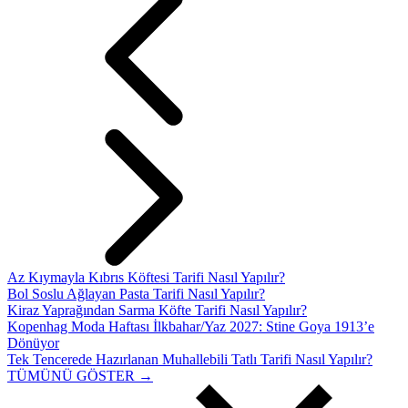
Az Kıymayla Kıbrıs Köftesi Tarifi Nasıl Yapılır?
Bol Soslu Ağlayan Pasta Tarifi Nasıl Yapılır?
Kiraz Yaprağından Sarma Köfte Tarifi Nasıl Yapılır?
Kopenhag Moda Haftası İlkbahar/Yaz 2027: Stine Goya 1913’e
Dönüyor
Tek Tencerede Hazırlanan Muhallebili Tatlı Tarifi Nasıl Yapılır?
TÜMÜNÜ GÖSTER →