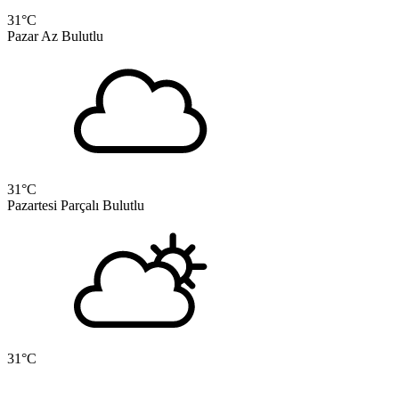
31
°C
Pazar
Az Bulutlu
31
°C
Pazartesi
Parçalı Bulutlu
31
°C