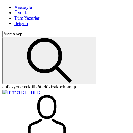
Anasayfa
Üyelik
Tüm Yazarlar
İletişim
enflasyon
emeklilik
ötv
döviz
akp
chp
mhp