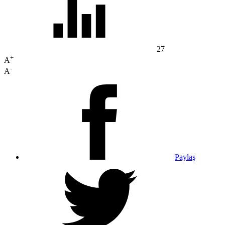
27
+
A
-
A
Paylaş