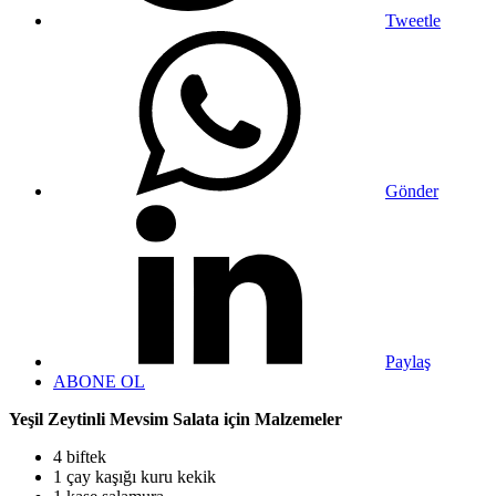
Tweetle
Gönder
Paylaş
ABONE OL
Yeşil Zeytinli Mevsim Salata için Malzemeler
4 biftek
1 çay kaşığı kuru kekik